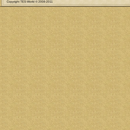
Copyright TES-World © 2008-2011