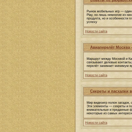
Рынок мобильных игр — один 
Play, но лишь немногие из ни
продукта, но и особенности 
успеху
Новости сайта
Авиаперелёт Москва 
Маршрут между Москвой и Каз
связывают деловые контакты,
перелёт занимает минимум вр
Новости сайта
Секреты и пасхалки в
Мир видеоигр полон загадок,
Эти элементы — секреты и па
внимательные и преданные ф
некоторые из самых интересн
Новости сайта