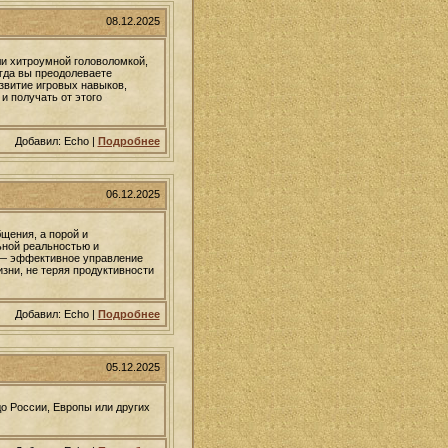
08.12.2025
ли хитроумной головоломкой,
огда вы преодолеваете
звитие игровых навыков,
и получать от этого
Добавил: Echo |
Подробнее
06.12.2025
щения, а порой и
ьной реальностью и
ы — эффективное управление
зни, не теряя продуктивности
Добавил: Echo |
Подробнее
05.12.2025
до России, Европы или других