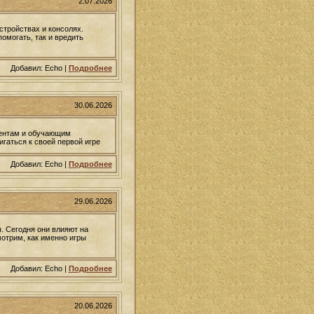
2.07.2026
стройствах и консолях.
помогать, так и вредить
Добавил: Echo |
Подробнее
30.06.2026
ментам и обучающим
игаться к своей первой игре
Добавил: Echo |
Подробнее
29.06.2026
. Сегодня они влияют на
мотрим, как именно игры
Добавил: Echo |
Подробнее
20.06.2026