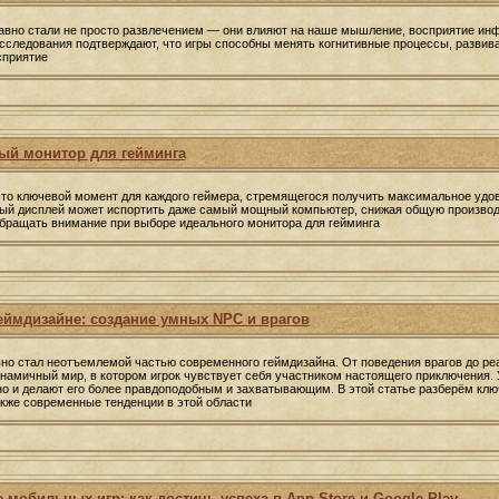
авно стали не просто развлечением — они влияют на наше мышление, восприятие ин
следования подтверждают, что игры способны менять когнитивные процессы, развив
сприятие
ый монитор для гейминга
то ключевой момент для каждого геймера, стремящегося получить максимальное удо
ный дисплей может испортить даже самый мощный компьютер, снижая общую производ
обращать внимание при выборе идеального монитора для гейминга
еймдизайне: создание умных NPC и врагов
но стал неотъемлемой частью современного геймдизайна. От поведения врагов до ре
инамичный мир, в котором игрок чувствует себя участником настоящего приключения.
но и делают его более правдоподобным и захватывающим. В этой статье разберём клю
акже современные тенденции в этой области
 мобильных игр: как достичь успеха в App Store и Google Play