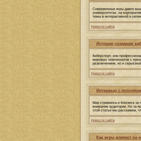
Современные игры давно вышл
университетах, на корпорати
темы в интерактивной и увле
Новости сайта
История создания ки
Киберспорт, или профессиона
мировых чемпионатов с призо
развлечением, но и серьёзно
Новости сайта
Интервью с популярн
Мир стриминга и блогинга за
внимание аудитории. Но за я
этой статье мы расскажем, ч
Новости сайта
Как игры влияют на 