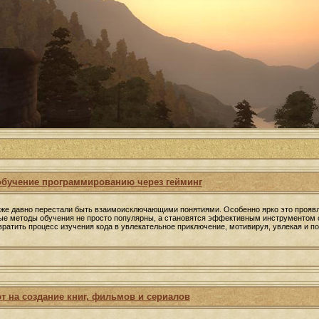
 обучение программированию через гейминг
уже давно перестали быть взаимоисключающими понятиями. Особенно ярко это прояв
ые методы обучения не просто популярны, а становятся эффективным инструментом 
ратить процесс изучения кода в увлекательное приключение, мотивируя, увлекая и по
т на создание книг, фильмов и сериалов