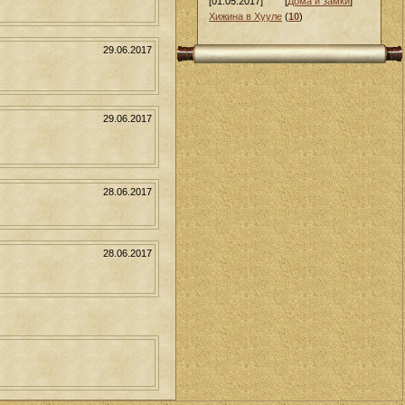
[01.05.2017]
[
Дома и замки
]
Хижина в Хууле
(
10
)
29.06.2017
29.06.2017
28.06.2017
28.06.2017