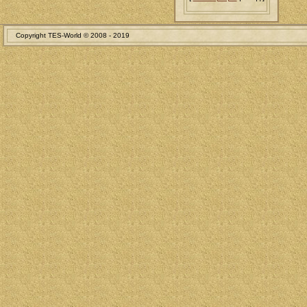
Copyright TES-World © 2008 - 2019