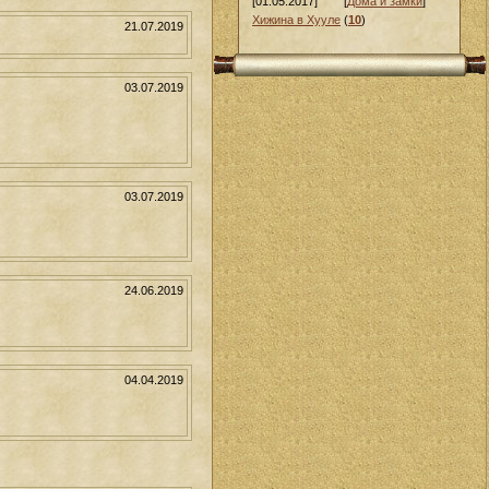
[01.05.2017]
[
Дома и замки
]
Хижина в Хууле
(
10
)
21.07.2019
03.07.2019
03.07.2019
24.06.2019
04.04.2019