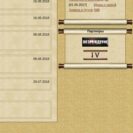
16.08.2018
[01.05.2017]
[
Дома и замки
]
Хижина в Хууле
(
10
)
16.08.2018
Партнеры
08.08.2018
08.08.2018
29.07.2018