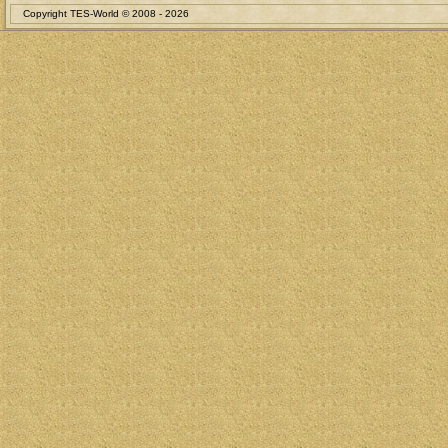
Copyright TES-World © 2008 -
2026