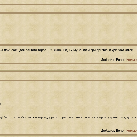
е прически для вашего героя - 30 женских, 17 мужских и три прически для хаджиток.
Добавил: Echo |
Коммен
ь
 Рифтена, добавляет в город деревья, растительность и некоторые украшения, делая
Добавил: Echo |
Коммен