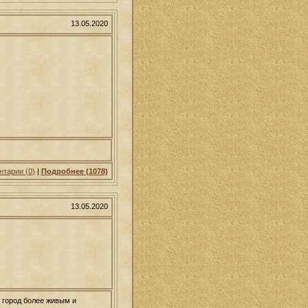
13.05.2020
тарии (0)
|
Подробнее (1078)
13.05.2020
 город более живым и