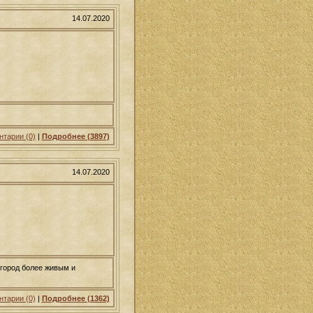
14.07.2020
тарии (0)
|
Подробнее (3897)
14.07.2020
 город более живым и
тарии (0)
|
Подробнее (1362)