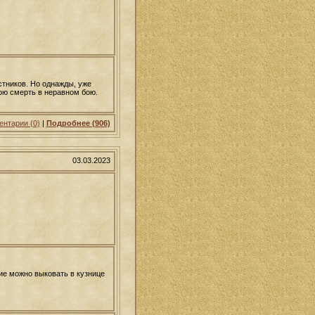
стников. Но однажды, уже
вою смерть в неравном бою.
нтарии (0)
|
Подробнее (906)
03.03.2023
ие можно выковать в кузнице