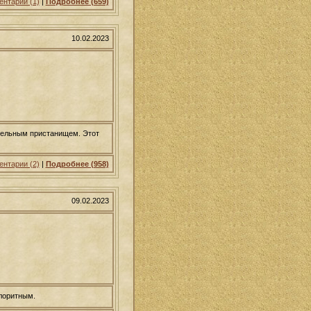
нтарии (1)
|
Подробнее (659)
10.02.2023
ательным пристанищем. Этот
нтарии (2)
|
Подробнее (958)
09.02.2023
олоритным.