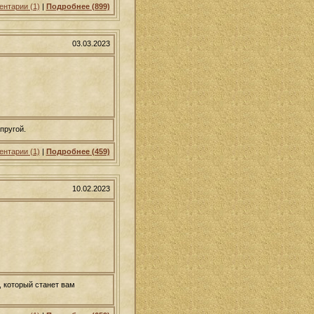
нтарии (1)
|
Подробнее (899)
03.03.2023
пругой.
нтарии (1)
|
Подробнее (459)
10.02.2023
 который станет вам