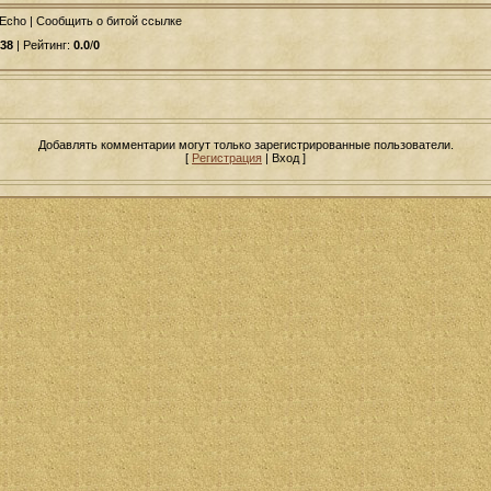
 Echo | Сообщить о битой ссылке
38
| Рейтинг:
0.0
/
0
Добавлять комментарии могут только зарегистрированные пользователи.
[
Регистрация
| Вход ]