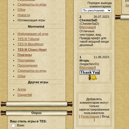
[0
Порядок вывода
Скриншоты из игры
Хи
комментариев:
Обои
Новости
2
.
26.07.2023
ChesterSaD
Оптимизация игры
(ChesterSaD)
Morrowind
[
Материал
]
Отличные
Информация об игре
текстурки, вид.
Правда крафт для
TES III Tribunal
такой мощной вещи
TES III BloodMoon
дешевый.
TES III Chaos Heart
Плагины
1
.
11.06.2023
Программы
Игорь
(bogachev01)
Прохождения
[
Материал
]
Скриншоты из игры
Обои
Другие игры
Arena
Daggerfall
Добавлять
комментарии могут
только
зарегистрированные
пользователи.
Опрос
[
Регистрация
| Вход
]
Ваш стиль игры в TES:
Воин