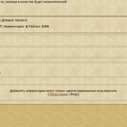
и, разница в качестве будет незначительной.
|
Добавил
: Naratzul
7
| Комментарии:
2
| Рейтинг:
0.0
/
0
!
Добавлять комментарии могут только зарегистрированные пользователи.
[
Регистрация
| Вход ]