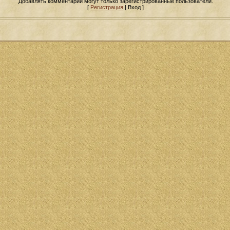
Добавлять комментарии могут только зарегистрированные пользователи.
[
Регистрация
| Вход ]