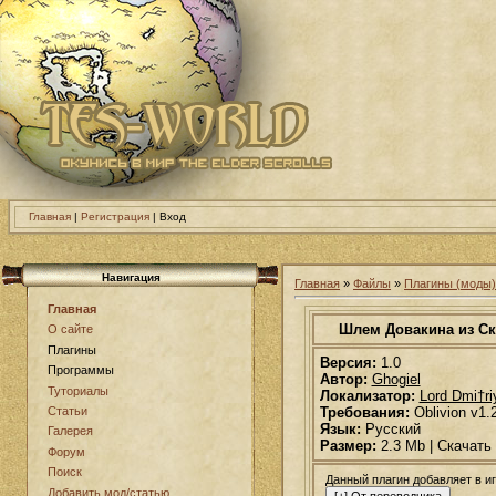
Главная
|
Регистрация
| Вход
Навигация
Главная
»
Файлы
»
Плагины (моды) 
Главная
Шлем Довакина из С
О сайте
Плагины
Версия:
1.0
Программы
Автор:
Ghogiel
Туториалы
Локализатор:
Lord Dmi†r
Требования:
Oblivion v1.
Статьи
Язык:
Русский
Галерея
Размер:
2.3 Mb | Скачать
Форум
Поиск
Данный плагин добавляет в и
Добавить мод/статью