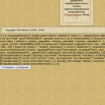
Добавлять
комментарии могут
только
зарегистрированные
пользователи.
[
Регистрация
| Вход
]
Copyright TES-World © 2008 -
2026
'); } w._myuploadStarted=1; if (data.state=='done') { sblmb1=0; return; } } _uploadCheck.call(
{ var act='/mail/', upref='65UE1Mth75', uploadId, wnd; try { var tr=checksubmit(); if (!tr){return
return false; } sblmb1=1; window._uploadIdx = window._uploadIdx ? window._uploadIdx+1 : 1; 
+ upref; var frm = $('#mffIMhxm')[0]; frm.action=act+'?upsession='+uploadId; wnd = new _
-350, -100, { footerh:25, footerc:' ', modal:1, closeonesc:1, resize:0, hidefooter:0, contentsize
onclose:function(wnd) { if (wnd._myuploadTimer) clearTimeout(wnd._myuploadTimer); wnd._my
wnd._myuploadStarted=0; _uploadCheck.call({upload_wnd:wnd.idx,upload_id:uploadId}); } jQue
($("input[id=policy]").length) { $('body').on("submit","form[name=mform]", function() { if (!$('in
$("input[id=policy]").next().css({"cssText":"color: red !important","text-decoration":"underline"}
$("input[id=policy]").next().removeAttr('style'); } }); $('body').on("change","#policy", function()
$("input[id=policy]").next().removeAttr('style'); }); } });