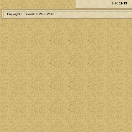
1-10
11-19
Copyright TES-World © 2008-2013